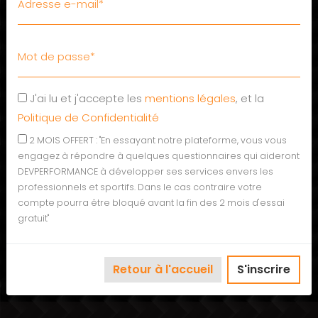
J'ai lu et j'accepte les
mentions légales
, et la
Politique de Confidentialité
2 MOIS OFFERT : "En essayant notre plateforme, vous vous
engagez à répondre à quelques questionnaires qui aideront
DEVPERFORMANCE à développer ses services envers les
professionnels et sportifs. Dans le cas contraire votre
compte pourra être bloqué avant la fin des 2 mois d'essai
gratuit"
Retour à l'accueil
S'inscrire