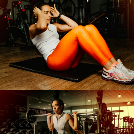
Nous
contacter