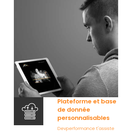
Plateforme et base
de donnée
personnalisables
Devperformance t'assiste