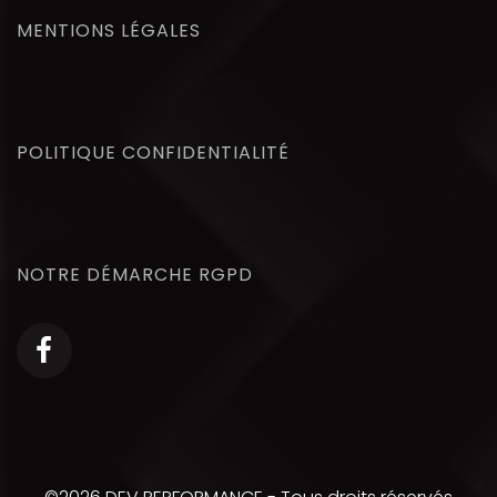
©
2026 DEV PERFORMANCE - Tous droits réservés