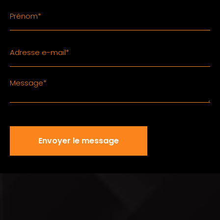
MENTIONS LÉGALES
POLITIQUE CONFIDENTIALITÉ
NOTRE DÉMARCHE RGPD